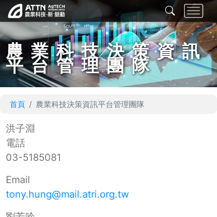
農業科技決策資訊
平台管理團隊
首頁
農業科技決策資訊平台管理團隊
洪子淵
電話
03-5185081
Email
tony.hung@mail.atri.org.tw
劉芳吟