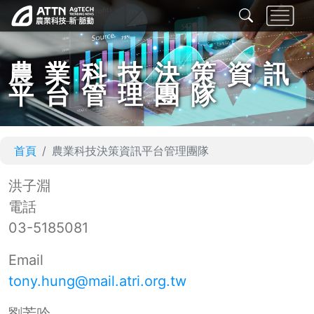
農業科技決策資訊
平台管理團隊
首頁
農業科技決策資訊平台管理團隊
洪子淵
電話
03-5185081
Email
tony.hung@mail.atri.org.tw
劉芳吟