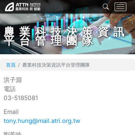
農業科技決策資訊
平台管理團隊
首頁
農業科技決策資訊平台管理團隊
洪子淵
電話
03-5185081
Email
tony.hung@mail.atri.org.tw
劉芳吟