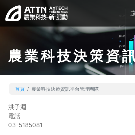
農業科技決策資
首頁
農業科技決策資訊平台管理團隊
洪子淵
電話
03-5185081