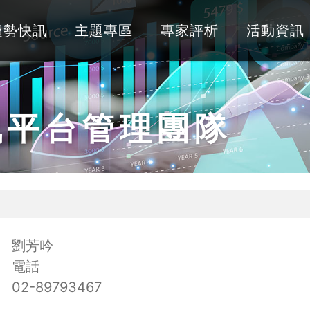
趨勢快訊
主題專區
專家評析
活動資訊
訊平台管理團隊
劉芳吟
電話
02-89793467