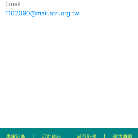
Email
1102090@mail.atri.org.tw
專家評析
活動資訊
科普影視
網站地圖