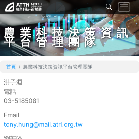
農業科技決策資訊
平台管理團隊
首頁
農業科技決策資訊平台管理團隊
洪子淵
電話
03-5185081
Email
tony.hung@mail.atri.org.tw
劉芳吟